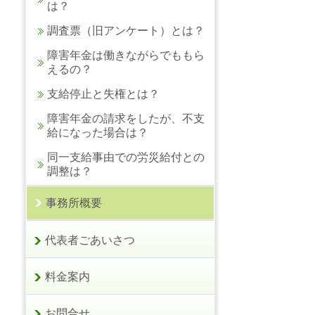
は？
調査票（旧アンケート）とは？
障害年金は働きながらでももら
えるの？
支給停止と失権とは？
障害年金の請求をしたが、不支
給になった場合は？
同一支給事由での労災給付との
調整は？
事務所概要
代表者ごあいさつ
料金案内
お問合せ