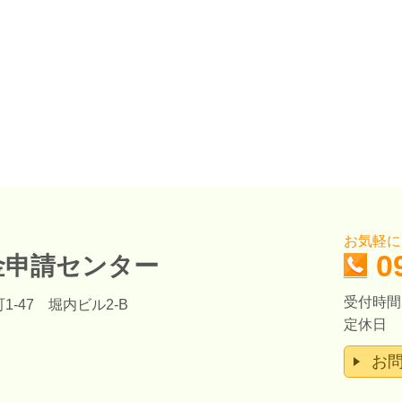
お気軽に
0
金申請センター
受付時間：
1-47 堀内ビル2-B
定休日 
お