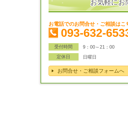
お気軽にお
お電話でのお問合せ・ご相談はこ
093-632-653
受付時間
9：00～21：00
定休日
日曜日
お問合せ・ご相談フォームへ