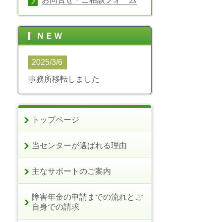
ＮＥＷ
2025/3/6
事務所移転しました
トップページ
当センターが選ばれる理由
主なサポートのご案内
障害年金の申請までの流れとご
自身での請求