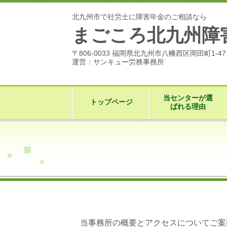
北九州市で社労士に障害年金のご相談なら
まごころ北九州障
〒806-0033 福岡県北九州市八幡西区岡田町1-4
運営：サンキュー労務事務所
当センターが選
トップページ
ばれる理由
当事務所の概要とアクセスについてご案