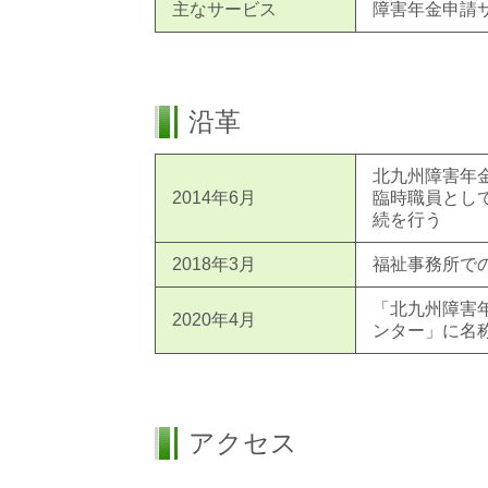
主なサービス
障害年金申請
沿革
北九州障害年
2014年6月
臨時職員とし
続を行う
2018年3月
福祉事務所で
「北九州障害
2020年4月
ンター」に名
アクセス