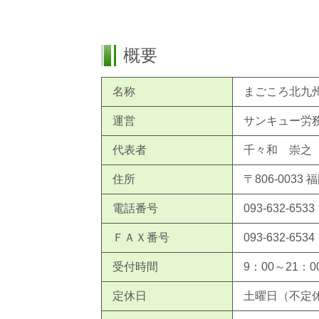
概要
名称
まごころ北九
運営
サンキュー労
代表者
千々和 崇之
住所
〒806-003
電話番号
093-632-6533
ＦＡＸ番号
093-632-6534
受付時間
9：00～21：0
定休日
土曜日（不定休