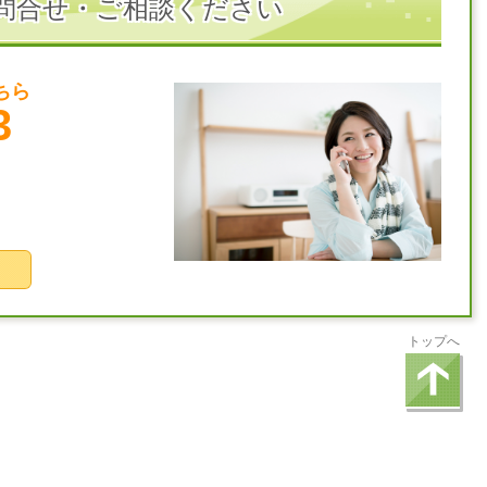
問合せ・ご相談ください
ちら
3
トップへ