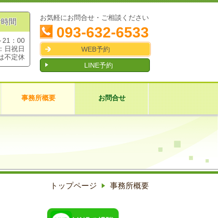
お気軽にお問合せ・ご相談ください
付時間
093-632-6533
～21：00
：日祝日
WEB予約
は不定休
LINE予約
事務所概要
お問合せ
トップページ
事務所概要