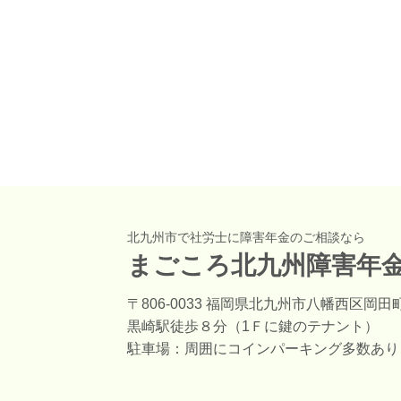
北九州市で社労士に障害年金のご相談なら
まごころ北九州障害年
〒806-0033 福岡県北九州市八幡西区岡田町
黒崎駅徒歩８分（1Ｆに鍵のテナント）
駐車場：周囲にコインパーキング多数あり