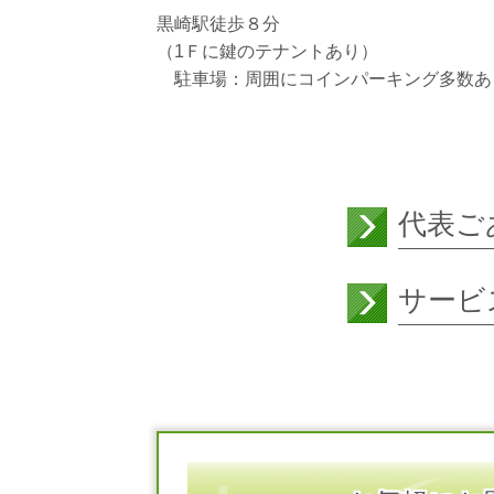
黒崎駅徒歩８分
（1Ｆに鍵のテナントあり）
駐車場：周囲にコインパーキング多数あ
代表ご
サービ