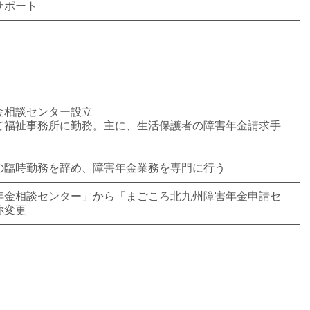
サポート
金相談センター設立
て福祉事務所に勤務。主に、生活保護者の障害年金請求手
の臨時勤務を辞め、障害年金業務を専門に行う
年金相談センター」から「まごころ北九州障害年金申請セ
称変更