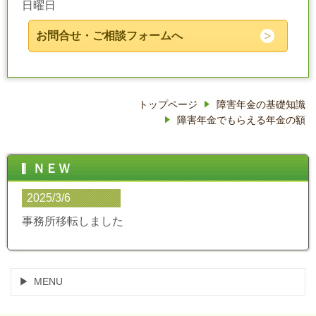
日曜日
お問合せ・ご相談フォームへ
トップページ
障害年金の基礎知識
障害年金でもらえる年金の額
ＮＥＷ
2025/3/6
事務所移転しました
MENU