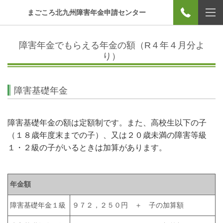
まごころ北九州障害年金申請センター
障害年金でもらえる年金の額（R４年４月分よ
り）
障害基礎年金
障害基礎年金の額は定額制です。また、高校生以下の子
（１８歳年度末までの子）、又は２０歳未満の障害等級
１・２級の子がいるときは加算があります。
年金額
障害基礎年金１級
９７２，２５０円 ＋ 子の加算額