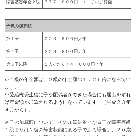
障害基礎年金２級
７７７，８００円 ＋ 子の加算額
子供の加算額
第１子
２２３，８００円／年
第２子
２２３，８００円／年
第３子以降
１人あたり７４，６００円／年
※１級の年金額は、２級の年金額の１．２５倍になってい
ます。
※受給権発生後に子や配偶者ができた場合にも届出をすれ
ば年金額が加算されるようになっています （平成２３年
４月から）。
※子の加算額について、その加算対象となる子が障害等級
１級または２級の障害状態にある子である場合は、２０歳