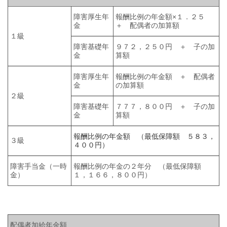
障害厚生年
報酬比例の年金額×１．２５
金
＋ 配偶者の加算額
１
級
障害基礎年
９７２，２５０円 ＋ 子の加
金
算額
障害厚生年
報酬比例の年金額 ＋ 配偶者
金
の加算額
２級
障害基礎年
７７７，８００円 ＋ 子の加
金
算額
報酬比例の年金額 （最低保障額 ５８３，
３級
４００円）
障害手当金（一時
報酬比例の年金の２年分 （最低保障額
金）
１，１６６，８００円）
配偶者加給年金額