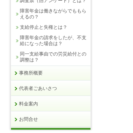
調査票（旧アンケート）とは？
障害年金は働きながらでももら
えるの？
支給停止と失権とは？
障害年金の請求をしたが、不支
給になった場合は？
同一支給事由での労災給付との
調整は？
事務所概要
代表者ごあいさつ
料金案内
お問合せ