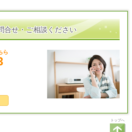
問合せ・ご相談ください
ちら
3
トップへ