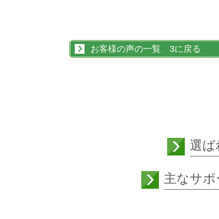
お客様の声の一覧 3に戻る
選ば
主なサポ