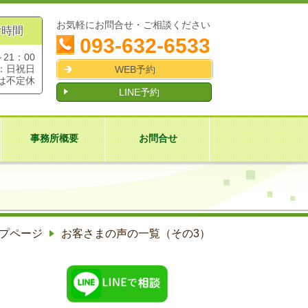
お気軽にお問合せ・ご相談ください
付時間
093-632-6533
～21：00
：日祝日
WEB予約
は不定休
LINE予約
事務所概要
お問合せ
プページ
お客さまの声の一覧（その3）