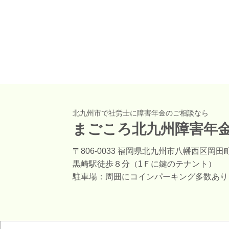
北九州市で社労士に障害年金のご相談なら
まごころ北九州障害年
〒806-0033 福岡県北九州市八幡西区岡田町
黒崎駅徒歩８分（1Ｆに鍵のテナント）
駐車場：周囲にコインパーキング多数あり