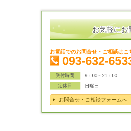
お気軽にお
お電話でのお問合せ・ご相談はこ
093-632-653
受付時間
9：00～21：00
定休日
日曜日
お問合せ・ご相談フォームへ