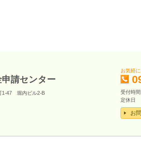
お気軽に
0
金申請センター
受付時間：
1-47 堀内ビル2-B
定休日 
お