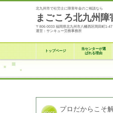
北九州市で社労士に障害年金のご相談なら
まごころ北九州障
〒806-0033 福岡県北九州市八幡西区岡田町1-4
運営：サンキュー労務事務所
当センターが選
トップページ
ばれる理由
プロだからこそ