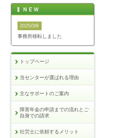
ＮＥＷ
2025/3/6
事務所移転しました
トップページ
当センターが選ばれる理由
主なサポートのご案内
障害年金の申請までの流れとご
自身での請求
社労士に依頼するメリット